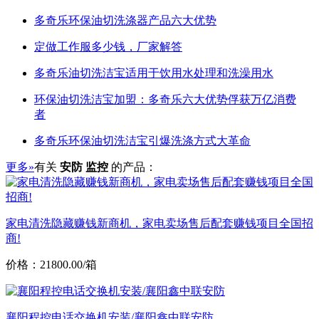
多奇乐环保油切洗涤器产品六大优势
定做工作服多少钱，厂家解答
多奇乐油切洗洁宝适用于饮用水处理和洗澡用水
环保油切洗洁宝加盟：多奇乐六大优势俘获万亿消费
者
多奇乐环保油切洗洁宝引爆洗涤方式大革命
更多»
有关
安防 监控
的产品：
家电清洗隐藏赚钱新商机，家电卖场售后配套赚钱项目全国招
商!
价格：21800.00/箱
襄阳程控电话交换机安装/襄阳鑫中联安防