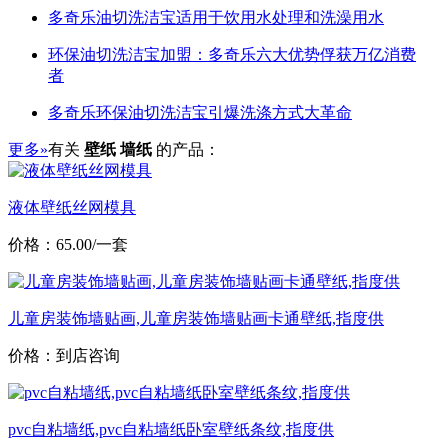
多奇乐油切洗洁宝适用于饮用水处理和洗澡用水
环保油切洗洁宝加盟：多奇乐六大优势俘获万亿消费
者
多奇乐环保油切洗洁宝引爆洗涤方式大革命
更多»
有关
壁纸 墙纸
的产品：
液体壁纸丝网模具
价格：65.00/一套
儿童房装饰墙贴画,儿童房装饰墙贴画卡通壁纸,指度供
价格：到店咨询
pvc自粘墙纸,pvc自粘墙纸卧室壁纸条纹,指度供