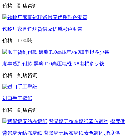
价格：到店咨询
铁岭厂家直销现货供应优质彩色沥青
价格：1.00/吨
顺丰货到付款 黑鹰T10高压电棍 X8电棍多少钱
价格：到店咨询
进口手工壁纸
价格：到店咨询
背景墙无纺布墙纸,背景墙无纺布墙纸素色简约,指度供