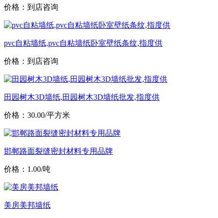
价格：到店咨询
pvc自粘墙纸,pvc自粘墙纸卧室壁纸条纹,指度供
价格：到店咨询
田园树木3D墙纸,田园树木3D墙纸批发,指度供
价格：30.00/平方米
邯郸路面裂缝密封材料专用品牌
价格：1.00/吨
美房美邦墙纸