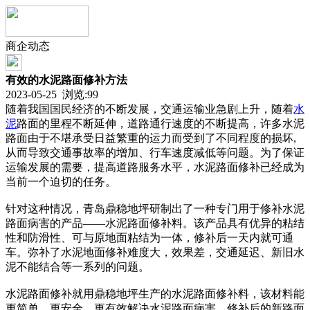
商企动态
有效的水泥路面修补方法
2023-05-25 浏览:
99
随着我国国民经济的不断发展，交通运输业急剧上升，随着
水
泥
路面的里程不断延伸，道路通行速度的不断提高，许多水泥
路面由于不堪承受日益繁重的运力而受到了不同程度的损坏,
从而导致交通事故率的增加、行车速度减低等问题。为了保证
运输发展的需要，提高道路服务水平，水泥路面修补已经成为
当前一个迫切的任务。
针对这种情况，青岛鼎稳地坪研制出了一种专门用于修补水泥
路面病害的产品——水泥路面修补料。该产品具有优异的粘结
性和防滑性、可与原地面粘结为一体，修补后一天内就可通
车。弥补了水泥地面修补难度大，效果差，交通延迟、新旧水
泥不能结合等一系列的问题。
水泥路面修补就用鼎稳地坪生产的水泥路面修补料，该材料能
更简单，更安全，更有效解决水泥路面病害。修补后的新路面