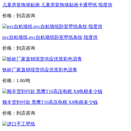
儿童房装饰墙贴画,儿童房装饰墙贴画卡通壁纸,指度供
价格：到店咨询
pvc自粘墙纸,pvc自粘墙纸卧室壁纸条纹,指度供
价格：到店咨询
铁岭厂家直销现货供应优质彩色沥青
价格：1.00/吨
顺丰货到付款 黑鹰T10高压电棍 X8电棍多少钱
价格：到店咨询