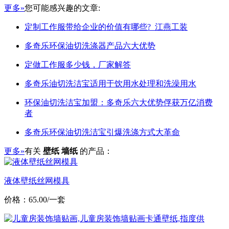
更多»
您可能感兴趣的文章:
定制工作服带给企业的价值有哪些?_江燕工装
多奇乐环保油切洗涤器产品六大优势
定做工作服多少钱，厂家解答
多奇乐油切洗洁宝适用于饮用水处理和洗澡用水
环保油切洗洁宝加盟：多奇乐六大优势俘获万亿消费
者
多奇乐环保油切洗洁宝引爆洗涤方式大革命
更多»
有关
壁纸 墙纸
的产品：
液体壁纸丝网模具
价格：65.00/一套