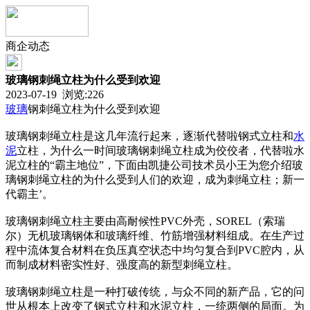
商企动态
玻璃钢刺绳立柱为什么受到欢迎
2023-07-19 浏览:
226
玻璃
钢刺绳立柱为什么受到欢迎
玻璃钢刺绳立柱是这几年流行起来，逐渐代替啦钢式立柱和
水
泥
立柱，为什么一时间玻璃钢刺绳立柱成为佼佼者，代替啦水
泥立柱的“霸主地位”，下面由凯捷公司技术员小王为您介绍玻
璃钢刺绳立柱的为什么受到人们的欢迎，成为刺绳立柱；新一
代霸主’。
玻璃钢刺绳立柱主要由高耐候性PVC外壳，SOREL（索瑞
尔）无机玻璃钢体和玻璃纤维、竹筋增强材料组成。在生产过
程中流体复合材料在负压真空状态中均匀复合到PVC腔内，从
而制成材料密实性好、强度高的新型刺绳立柱。
玻璃钢刺绳立柱是一种打破传统，与众不同的新产品，它的问
世从根本上改变了钢式立柱和水泥立柱，一统两侧的局面。为