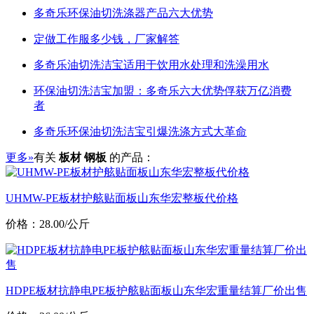
多奇乐环保油切洗涤器产品六大优势
定做工作服多少钱，厂家解答
多奇乐油切洗洁宝适用于饮用水处理和洗澡用水
环保油切洗洁宝加盟：多奇乐六大优势俘获万亿消费
者
多奇乐环保油切洗洁宝引爆洗涤方式大革命
更多»
有关
板材 钢板
的产品：
UHMW-PE板材护舷贴面板山东华宏整板代价格
价格：28.00/公斤
HDPE板材抗静电PE板护舷贴面板山东华宏重量结算厂价出售