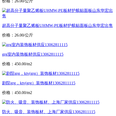
价格：26.00/公斤
超高分子量聚乙烯板UHMW-PE板材护舷贴面板山东华宏出售
价格：26.00/公斤
grg室内装饰板材供应13062811115
价格：450.00/m2
剧院grg，ktv(grg）装饰板材13062811115
价格：450.00/m2
防火、吸音、装饰板材、上海厂家供应13062811115