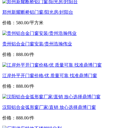
郑州新耀断桥铝门窗/阳光房/封阳台
价格：580.00/平方米
贵州铝合金门窗安装/贵州浩瀚伟业
价格：888.00/件
江岸外平开门窗价格/优 质量可靠 找准鼎博门窗
价格：888.00/件
汉阳铝合金弧形窗厂家/直销 放心选择鼎博门窗
价格：888.00/件