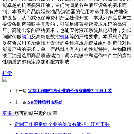
能卓越的抗磨损液压油，专门为满足各种液压设备的要求而
制。本系列产品能延长油品/滤油器的使用寿命并最有效地保
护设备，从而减低保养费和产品处理开支。本系列产品是与主
要设备制造商联手开发的，可满足装置精密液压系统的高液
压、高输出泵的严格要求，也能应付液压系统其他组件，如低
间隙伺服
阀门
及高精度数控
机床
等的严格要求。本系列产品广
泛符合采用多冶金技术设计的各种液压系统及组件制造商对性
能最严格的要求，单一产品就具有杰出的性能特性。生物降解
液压油是选用高品质基础油，调以能够中和运作中产生的腐蚀
性物质的超稳定添加剂配方制成。
打赏
下一篇:
定制工作服带给企业的价值有哪些?_江燕工装
上一篇:
SR塑性填料市场价
更多»
您可能感兴趣的文章:
定制工作服带给企业的价值有哪些?_江燕工装