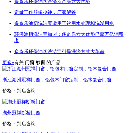
多奇乐环保油切洗涤器产品六大优势
定做工作服多少钱，厂家解答
多奇乐油切洗洁宝适用于饮用水处理和洗澡用水
环保油切洗洁宝加盟：多奇乐六大优势俘获万亿消费
者
多奇乐环保油切洗洁宝引爆洗涤方式大革命
更多»
有关
门窗 纱窗
的产品：
浙江湖州冠祥门窗，铝包木门窗定制，铝木复合门窗
价格：到店咨询
湖州冠祥断桥门窗
价格：到店咨询