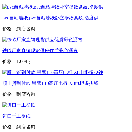
pvc自粘墙纸,pvc自粘墙纸卧室壁纸条纹,指度供
价格：到店咨询
铁岭厂家直销现货供应优质彩色沥青
价格：1.00/吨
顺丰货到付款 黑鹰T10高压电棍 X8电棍多少钱
价格：到店咨询
进口手工壁纸
价格：到店咨询