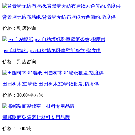
背景墙无纺布墙纸,背景墙无纺布墙纸素色简约,指度供
价格：到店咨询
pvc自粘墙纸,pvc自粘墙纸卧室壁纸条纹,指度供
价格：到店咨询
田园树木3D墙纸,田园树木3D墙纸批发,指度供
价格：30.00/平方米
邯郸路面裂缝密封材料专用品牌
价格：1.00/吨