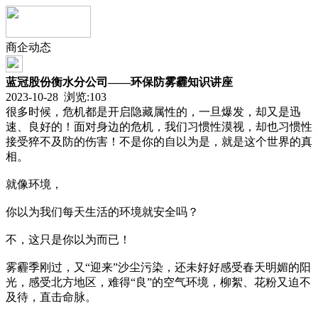
商企动态
蓝冠股份衡水分公司——环保防雾霾知识讲座
2023-10-28 浏览:
103
很多时候，危机都是开启隐藏属性的，一旦爆发，却又是迅
速、良好的！面对身边的危机，我们习惯性漠视，却也习惯性
接受猝不及防的伤害！不是你的自以为是，就是这个世界的真
相。
就像环境，
你以为我们每天生活的环境就安全吗？
不，这只是你以为而已！
雾霾季刚过，又“迎来”沙尘污染，还未好好感受春天明媚的阳
光，感受北方地区，难得“良”的空气环境，柳絮、花粉又迫不
及待，直击命脉。