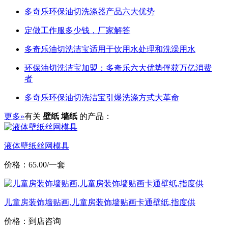
多奇乐环保油切洗涤器产品六大优势
定做工作服多少钱，厂家解答
多奇乐油切洗洁宝适用于饮用水处理和洗澡用水
环保油切洗洁宝加盟：多奇乐六大优势俘获万亿消费
者
多奇乐环保油切洗洁宝引爆洗涤方式大革命
更多»
有关
壁纸 墙纸
的产品：
液体壁纸丝网模具
价格：65.00/一套
儿童房装饰墙贴画,儿童房装饰墙贴画卡通壁纸,指度供
价格：到店咨询