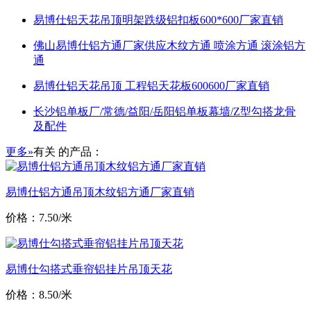
易博仕铝天花吊顶明架跌级铝扣板600*600厂家直销
佛山易博仕铝方通厂家供应木纹方通 喷涂方通 滚涂铝方
通
易博仕铝天花吊顶 工程铝天花板600600厂家直销
长沙铝单板厂/常德/益阳/岳阳铝单板幕墙/Z型勾搭龙骨
及配件
更多»
有关
的产品：
易博仕铝方通吊顶木纹铝方通厂家直销
价格：7.50/米
易博仕勾搭式垂帘铝挂片吊顶天花
价格：8.50/米