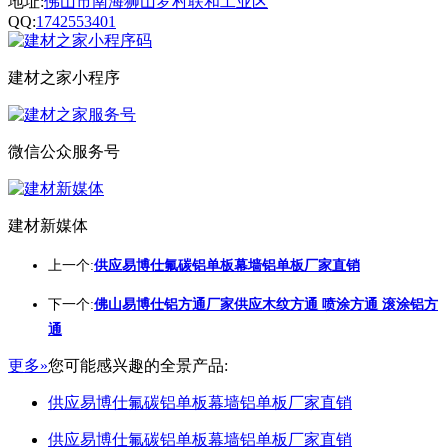
地址:
佛山市南海狮山罗村联和工业区
QQ:
1742553401
建材之家小程序
微信公众服务号
建材新媒体
上一个:
供应易博仕氟碳铝单板幕墙铝单板厂家直销
下一个:
佛山易博仕铝方通厂家供应木纹方通 喷涂方通 滚涂铝方
通
更多»
您可能感兴趣的全景产品:
供应易博仕氟碳铝单板幕墙铝单板厂家直销
供应易博仕氟碳铝单板幕墙铝单板厂家直销