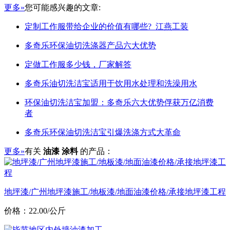
更多»
您可能感兴趣的文章:
定制工作服带给企业的价值有哪些?_江燕工装
多奇乐环保油切洗涤器产品六大优势
定做工作服多少钱，厂家解答
多奇乐油切洗洁宝适用于饮用水处理和洗澡用水
环保油切洗洁宝加盟：多奇乐六大优势俘获万亿消费
者
多奇乐环保油切洗洁宝引爆洗涤方式大革命
更多»
有关
油漆 涂料
的产品：
地坪漆/广州地坪漆施工/地板漆/地面油漆价格/承接地坪漆工程
价格：22.00/公斤