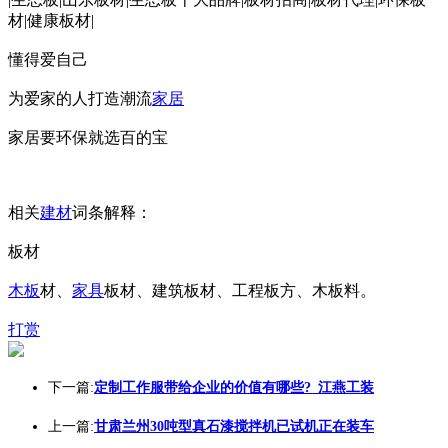
材|健康板材|
懂得爱自己
为爱家的人打造潮流
家居
家居要环保就选百的宝
相关
建材
词条解释：
板材
木板
材、
家具
板材、建筑板材、工程板方、木板料。
打赏
下一篇:
定制工作服带给企业的价值有哪些?_江燕工装
上一篇:
甘肃兰州30吨型真石漆搅拌机已试机正在装车