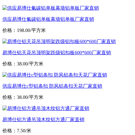
供应易博仕氟碳铝单板幕墙铝单板厂家直销
价格：198.00/平方米
易博仕铝天花吊顶明架跌级铝扣板600*600厂家直销
价格：38.00/平方米
供应易博仕c型铝条扣 防风铝条扣天花厂家直销
价格：38.00/平方米
易博仕铝方通吊顶木纹铝方通厂家直销
价格：7.50/米