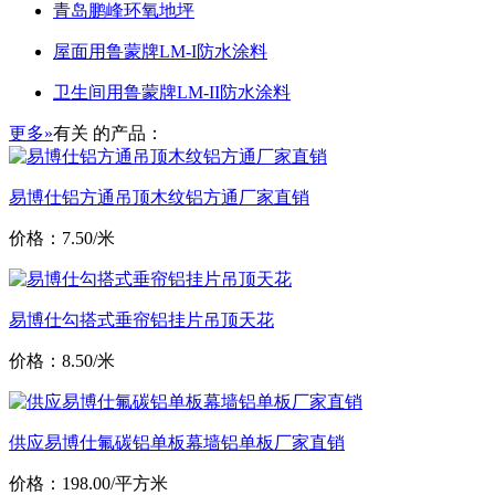
青岛鹏峰环氧地坪
屋面用鲁蒙牌LM-I防水涂料
卫生间用鲁蒙牌LM-II防水涂料
更多»
有关
的产品：
易博仕铝方通吊顶木纹铝方通厂家直销
价格：7.50/米
易博仕勾搭式垂帘铝挂片吊顶天花
价格：8.50/米
供应易博仕氟碳铝单板幕墙铝单板厂家直销
价格：198.00/平方米