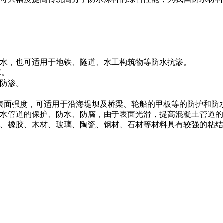
防水，也可适用于地铁、隧道、水工构筑物等防水抗渗。
℃。
、防渗。
表面强度，可适用于沿海堤坝及桥梁、轮船的甲板等的防护和防
供水管道的保护、防水、防腐，由于表面光滑，提高混凝土管道
料、橡胶、木材、玻璃、陶瓷、钢材、石材等材料具有较强的粘