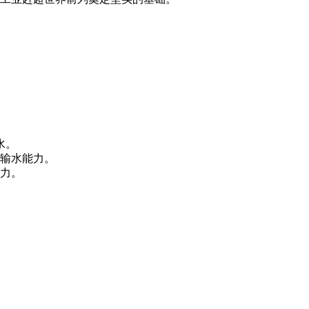
水。
的输水能力。
结力。