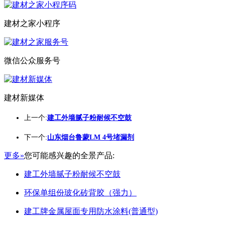
建材之家小程序
微信公众服务号
建材新媒体
上一个:
建工外墙腻子粉耐候不空鼓
下一个:
山东烟台鲁蒙LM 4号堵漏剂
更多»
您可能感兴趣的全景产品:
建工外墙腻子粉耐候不空鼓
环保单组份玻化砖背胶（强力）
建工牌金属屋面专用防水涂料(普通型)