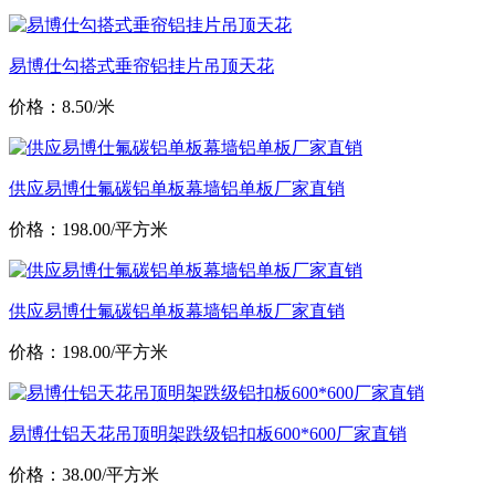
易博仕勾搭式垂帘铝挂片吊顶天花
价格：8.50/米
供应易博仕氟碳铝单板幕墙铝单板厂家直销
价格：198.00/平方米
供应易博仕氟碳铝单板幕墙铝单板厂家直销
价格：198.00/平方米
易博仕铝天花吊顶明架跌级铝扣板600*600厂家直销
价格：38.00/平方米