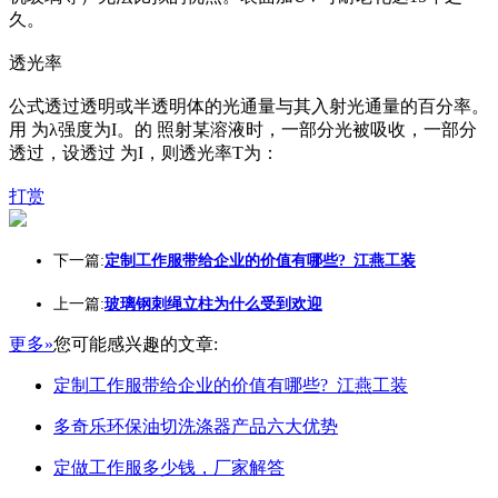
久。
透光率
公式透过透明或半透明体的光通量与其入射光通量的百分率。
用 为λ强度为I。的 照射某溶液时，一部分光被吸收，一部分
透过，设透过 为I，则透光率T为：
打赏
下一篇:
定制工作服带给企业的价值有哪些?_江燕工装
上一篇:
玻璃钢刺绳立柱为什么受到欢迎
更多»
您可能感兴趣的文章:
定制工作服带给企业的价值有哪些?_江燕工装
多奇乐环保油切洗涤器产品六大优势
定做工作服多少钱，厂家解答