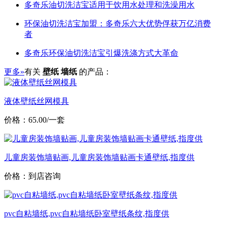
多奇乐油切洗洁宝适用于饮用水处理和洗澡用水
环保油切洗洁宝加盟：多奇乐六大优势俘获万亿消费
者
多奇乐环保油切洗洁宝引爆洗涤方式大革命
更多»
有关
壁纸 墙纸
的产品：
液体壁纸丝网模具
价格：65.00/一套
儿童房装饰墙贴画,儿童房装饰墙贴画卡通壁纸,指度供
价格：到店咨询
pvc自粘墙纸,pvc自粘墙纸卧室壁纸条纹,指度供