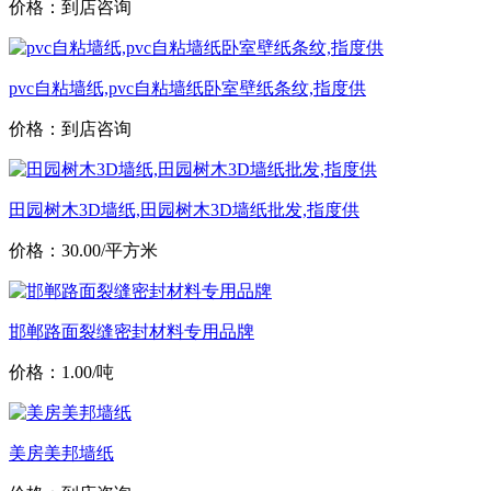
价格：到店咨询
pvc自粘墙纸,pvc自粘墙纸卧室壁纸条纹,指度供
价格：到店咨询
田园树木3D墙纸,田园树木3D墙纸批发,指度供
价格：30.00/平方米
邯郸路面裂缝密封材料专用品牌
价格：1.00/吨
美房美邦墙纸