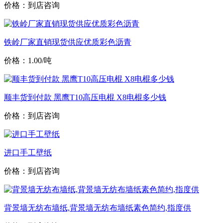
价格：到店咨询
铁岭厂家直销现货供应优质彩色沥青
价格：1.00/吨
顺丰货到付款 黑鹰T10高压电棍 X8电棍多少钱
价格：到店咨询
进口手工壁纸
价格：到店咨询
背景墙无纺布墙纸,背景墙无纺布墙纸素色简约,指度供