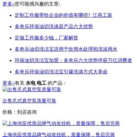
更多»
您可能感兴趣的文章:
定制工作服带给企业的价值有哪些?_江燕工装
多奇乐环保油切洗涤器产品六大优势
定做工作服多少钱，厂家解答
多奇乐油切洗洁宝适用于饮用水处理和洗澡用水
环保油切洗洁宝加盟：多奇乐六大优势俘获万亿消费者
多奇乐环保油切洗洁宝引爆洗涤方式大革命
更多»
有关
水电 电工
的产品：
出售爪式真空泵质量可靠
价格：到店咨询
上海供应优质品牌气动攻丝机，质量保障，售后完善