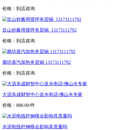
价格：到店咨询
盐山炒酱用搅拌夹层锅_13173111792
价格：到店咨询
廊坊蒸汽加热夹层锅 13173111792
价格：到店咨询
大沥东成财智中心送水电话/佛山水专家
价格：888.00/件
水泥电线杆钢模会影响其质量吗