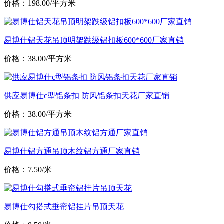
价格：198.00/平方米
易博仕铝天花吊顶明架跌级铝扣板600*600厂家直销
价格：38.00/平方米
供应易博仕c型铝条扣 防风铝条扣天花厂家直销
价格：38.00/平方米
易博仕铝方通吊顶木纹铝方通厂家直销
价格：7.50/米
易博仕勾搭式垂帘铝挂片吊顶天花