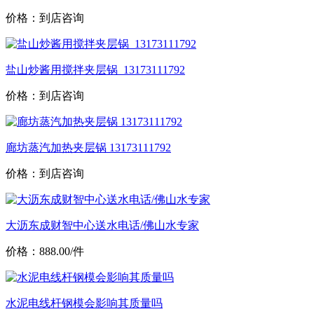
价格：到店咨询
盐山炒酱用搅拌夹层锅_13173111792
价格：到店咨询
廊坊蒸汽加热夹层锅 13173111792
价格：到店咨询
大沥东成财智中心送水电话/佛山水专家
价格：888.00/件
水泥电线杆钢模会影响其质量吗