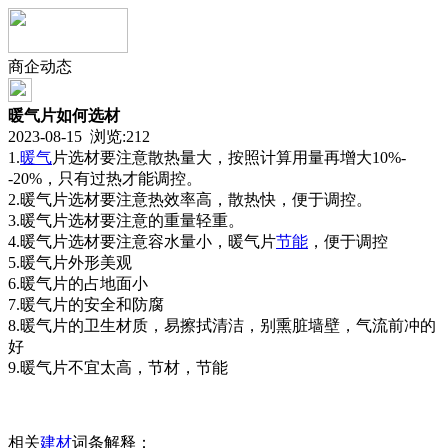
商企动态
暖气片如何选材
2023-08-15 浏览:
212
1.
暖气
片选材要注意散热量大，按照计算用量再增大10%-
-20%，只有过热才能调控。
2.暖气片选材要注意热效率高，散热快，便于调控。
3.暖气片选材要注意的重量轻重。
4.暖气片选材要注意容水量小，暖气片
节能
，便于调控
5.暖气片外形美观
6.暖气片的占地面小
7.暖气片的安全和防腐
8.暖气片的卫生材质，易擦拭清洁，别熏脏墙壁，气流前冲的
好
9.暖气片不宜太高，节材，节能
相关
建材
词条解释：