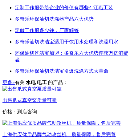
定制工作服带给企业的价值有哪些?_江燕工装
多奇乐环保油切洗涤器产品六大优势
定做工作服多少钱，厂家解答
多奇乐油切洗洁宝适用于饮用水处理和洗澡用水
环保油切洗洁宝加盟：多奇乐六大优势俘获万亿消费
者
多奇乐环保油切洗洁宝引爆洗涤方式大革命
更多»
有关
水电 电工
的产品：
出售爪式真空泵质量可靠
价格：到店咨询
上海供应优质品牌气动攻丝机，质量保障，售后完善