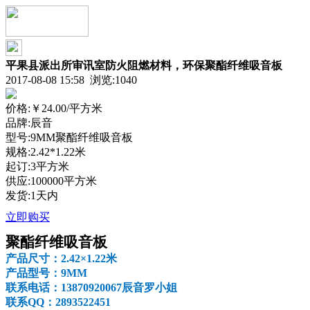
平果县派出所审讯室防火阻燃材料，环保聚酯纤维吸音板
2017-08-08 15:58 浏览:
1040
价格:
￥24.00
/平方米
品牌:辰音
型号:9MM聚酯纤维吸音板
规格:2.42*1.22米
起订:3平方米
供应:100000平方米
发货:1天内
立即购买
聚酯纤维吸音板
产品尺寸：
2.42
×
1.22
米
产品型号：
9MM
联系电话：
13870920067
辰音罗小姐
联系
QQ
：
2893522451