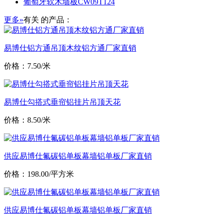
葡萄牙软木墙板CW09T124
更多»
有关
的产品：
易博仕铝方通吊顶木纹铝方通厂家直销
价格：7.50/米
易博仕勾搭式垂帘铝挂片吊顶天花
价格：8.50/米
供应易博仕氟碳铝单板幕墙铝单板厂家直销
价格：198.00/平方米
供应易博仕氟碳铝单板幕墙铝单板厂家直销