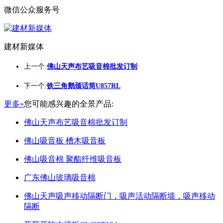
微信公众服务号
建材新媒体
上一个:
佛山天声布艺吸音棉批发订制
下一个:
铁三角鹅颈话筒U857RL
更多»
您可能感兴趣的全景产品:
佛山天声布艺吸音棉批发订制
佛山吸音板 槽木吸音板
佛山吸音棉 聚酯纤维吸音板
广东佛山玻璃吸音棉
佛山天声吸声移动隔断门，吸声活动隔断墙，吸声移动
隔断