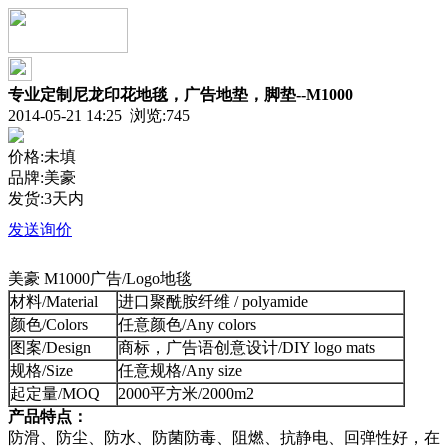
专业定制尼龙印花地毯，广告地垫，脚垫--M1000
2014-05-21 14:25 浏览:
745
价格:未填
品牌:美豪
发货:3天内
发送询价
美豪 M1000广告/Logo地毯
材料/Material
进口聚酰胺纤维 / polyamide
颜色/Colors
任意颜色/Any colors
图案/Design
商标，广告语创意设计/DIY logo mats
规格/Size
任意规格/Any size
起定量/MOQ
2000平方米/2000m2
产品特点：
防滑、防尘、防水、防菌防毒、阻燃、抗静电、回弹性好，在