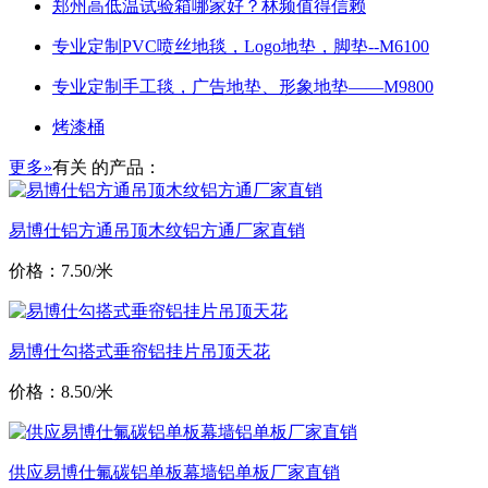
郑州高低温试验箱哪家好？林频值得信赖
专业定制PVC喷丝地毯，Logo地垫，脚垫--M6100
专业定制手工毯，广告地垫、形象地垫——M9800
烤漆桶
更多»
有关
的产品：
易博仕铝方通吊顶木纹铝方通厂家直销
价格：7.50/米
易博仕勾搭式垂帘铝挂片吊顶天花
价格：8.50/米
供应易博仕氟碳铝单板幕墙铝单板厂家直销