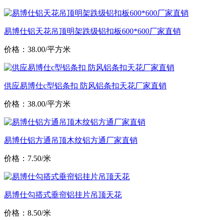
易博仕铝天花吊顶明架跌级铝扣板600*600厂家直销
价格：38.00/平方米
供应易博仕c型铝条扣 防风铝条扣天花厂家直销
价格：38.00/平方米
易博仕铝方通吊顶木纹铝方通厂家直销
价格：7.50/米
易博仕勾搭式垂帘铝挂片吊顶天花
价格：8.50/米