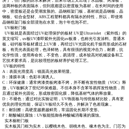
决了，但门板的防水未解决，后来市场上又出现了水晶板、烤漆板，
这两种板的表
面隔水，但到底都是以密度板为基材，在长时间的使用
中，密度板还是会受潮发胀的。晶钢框架门板，基材就是晶钢
板，晶
钢板、铝合金型材、ABS工程塑料都具有隔水的特性，所以，即使将
晶钢框架门板全部浸泡在水里，泡十年也
泡不烂。
UV橱柜门板
UV板就是表面经过UV处理保护的板材.UV是Ultraviolet （紫外线）的
英文缩写，uv板UV漆即紫外光固化uv板漆，也
称光引发涂料。普通木
板，硅钙板等板材通过上UV漆，再经过UV光固化机干燥而形成的石材
板，有亮光表面处理，色
泽鲜艳，具有很强的视觉冲击力，耐磨，抗
化学性强，使用寿命长，不变色，易清理，成本较高对机械设备和工
艺技
术要求高，是比较理想的板材养护处理工艺。
UV板的特性
A：表面光滑度高：镜面高光效果明显。
B：漆膜丰满：色彩丰满诱人。
C：环保健康：通常烤漆类板烤漆不烤，并不断有发性物质（VOC）释
放，UV板解决了世纪环保难题。不但本身不含
苯等易挥发性物质，而
且通过紫外光固化，形成致密固化膜，降低基材气体的释放量。
D：不褪色：通过对比实验证明，UV饰面板与传统板材比较，具有更
优良的理化性能，保证UV板经久不失色，并解决
了色差现象.。
E：耐刮擦：高硬度越磨越鲜亮，常温固化长期不变形。
F：耐酸碱抗腐蚀：UV板能抵御各种酸碱消毒液的腐蚀。
实木橱柜门板
实木板其门框为实木，以樱桃木色、胡桃木色、橡木色为主。门芯为