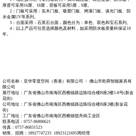
厚度可采用16厘、18厘，背板可采用5厘，9厘。
2：门板可采用：实木门板、吸塑门板、烤漆门板、谈光门板、防
水金属UV等系列。
3：台面采用：石英石台面，颜色分为：单色、双色和宝石系列。
4：以上产品可任意选择颜色及材料，如采用防水板质量科保证10
年。
公司名称：至华零度空间（香港）有限公司 / 佛山市乾舜智能家具有
限公司
展厅地址：广东省佛山市南海区西樵镇路边陈综合楼B座2楼5-8号(新金
花街)
公司地址：广东省佛山市南海区西樵镇路边陈综合楼B座2楼(新金花
街)
工厂地址：广东省佛山市南海区西樵镇驳舟岗工业区
联系电话：0757-86800621
传真：0757-86831523
销售、招商：18927747233 18923121695周经理