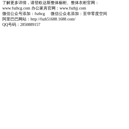
了解更多详情，请登欧达斯整体橱柜、整体衣柜官网：
www.fszhcg.com
办公家具官网：www.fszhjj.com
微信公众号添加：fszhcg 微信公众名添加：至华零度空间
阿里巴巴网站：http://fszh51688.1688.com/
QQ号码：2850889157