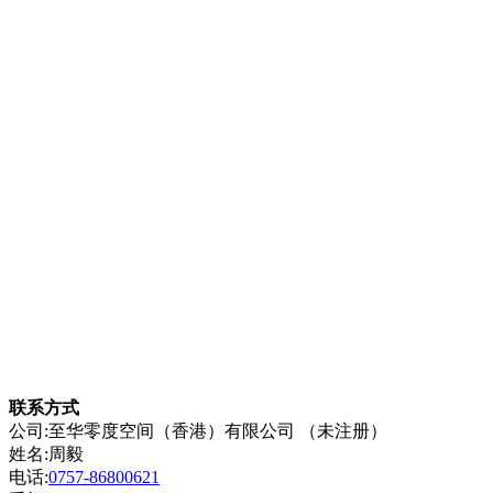
联系方式
公司:至华零度空间（香港）有限公司 （未注册）
姓名:周毅
电话:
0757-86800621