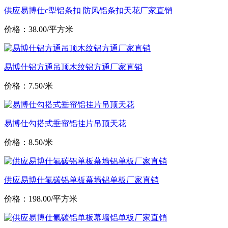
供应易博仕c型铝条扣 防风铝条扣天花厂家直销
价格：38.00/平方米
易博仕铝方通吊顶木纹铝方通厂家直销
价格：7.50/米
易博仕勾搭式垂帘铝挂片吊顶天花
价格：8.50/米
供应易博仕氟碳铝单板幕墙铝单板厂家直销
价格：198.00/平方米