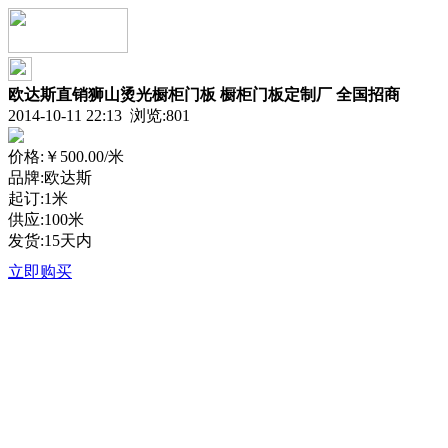
欧达斯直销狮山烫光橱柜门板 橱柜门板定制厂 全国招商
2014-10-11 22:13 浏览:
801
价格:
￥500.00
/米
品牌:欧达斯
起订:1米
供应:100米
发货:15天内
立即购买