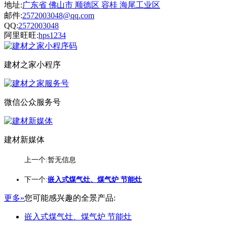
地址:
广东省 佛山市 顺德区 容桂 海尾工业区
邮件:
2572003048@qq.com
QQ:
2572003048
阿里旺旺:
hps1234
建材之家小程序
微信公众服务号
建材新媒体
上一个:暂无信息
下一个:
嵌入式煤气灶、煤气炉 节能灶
更多»
您可能感兴趣的全景产品:
嵌入式煤气灶、煤气炉 节能灶