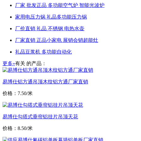
厂家 批发正品 多功能空气炉 智能光波炉
家用电压力锅 礼品多功能压力锅
厂价直销 礼品 不锈钢 电热水壶
厂家直销 正品小家电 展销会销超能灶
礼品豆浆机 多功能自动化
更多»
有关
的产品：
易博仕铝方通吊顶木纹铝方通厂家直销
价格：7.50/米
易博仕勾搭式垂帘铝挂片吊顶天花
价格：8.50/米