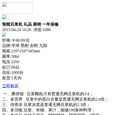
智能豆浆机 礼品 展销 一年保修
2015-04-24 16:26 浏览:
1086
价格:
￥68.00
/台
品牌:半球 黑刚 全刚 九阳
规格:210*210*345mm
频率:50hz
电压:220v
起订:60台
供应:1000台
发货:1天内
立即购买
一、磨得细 豆浆颗粒只有普通无网豆浆机的1/4；
二、多营养 豆浆中的蛋白含量是普通无网豆浆机的2.4倍；
三、倍香浓 豆浆浓度是普通无网豆浆机的2.3倍；
四、多功能 豆浆、米糊、果汁…能做100多种料理；