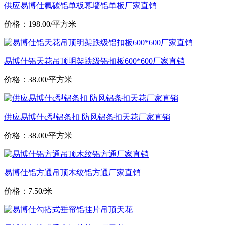
供应易博仕氟碳铝单板幕墙铝单板厂家直销
价格：198.00/平方米
易博仕铝天花吊顶明架跌级铝扣板600*600厂家直销
价格：38.00/平方米
供应易博仕c型铝条扣 防风铝条扣天花厂家直销
价格：38.00/平方米
易博仕铝方通吊顶木纹铝方通厂家直销
价格：7.50/米