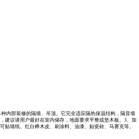
多种内部装修的隔墙、吊顶。它完全适应隔热保温结构，隔音墙
，建议请用户最好在室内储存，地面要求平整或垫木板。3、加
面可贴墙纸、红白榉木皮、刷涂料、油漆、贴瓷砖、马赛克等。