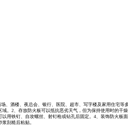
商场、酒楼、夜总会、银行、医院、超市、写字楼及家用住宅等
区域。2、存放防火板可以抵抗恶劣天气，但为保持使用时的干燥
可以用铁钉、自攻螺丝、射钉枪或钻孔后固定。4、装饰防火板
砂浆刮糙后粘贴。