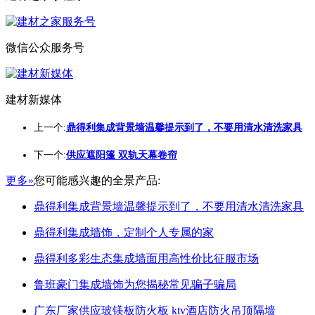
微信公众服务号
建材新媒体
上一个:
鼎得利集成背景墙温馨提示到了，不要用清水清洗家具
下一个:
供应遮阳篷 双轨天幕卷帘
更多»
您可能感兴趣的全景产品:
鼎得利集成背景墙温馨提示到了，不要用清水清洗家具
鼎得利集成墙饰，定制个人专属的家
鼎得利多彩生态集成墙面用高性价比征服市场
鲁班豪门集成墙饰为您揭秘常见骗子骗局
广东厂家供应玻镁板防火板 ktv酒店防火吊顶隔墙