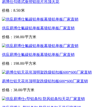
易博仕勾搭式垂帘铝挂片吊顶天花
价格：8.50/米
供应易博仕氟碳铝单板幕墙铝单板厂家直销
价格：198.00/平方米
供应易博仕氟碳铝单板幕墙铝单板厂家直销
价格：198.00/平方米
易博仕铝天花吊顶明架跌级铝扣板600*600厂家直销
价格：38.00/平方米