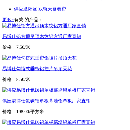
供应遮阳篷 双轨天幕卷帘
更多»
有关
的产品：
易博仕铝方通吊顶木纹铝方通厂家直销
价格：7.50/米
易博仕勾搭式垂帘铝挂片吊顶天花
价格：8.50/米
供应易博仕氟碳铝单板幕墙铝单板厂家直销
价格：198.00/平方米