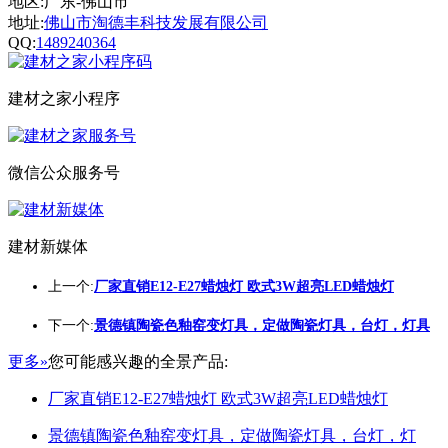
地区:广东-佛山市
地址:
佛山市淘德丰科技发展有限公司
QQ:
1489240364
建材之家小程序
微信公众服务号
建材新媒体
上一个:
厂家直销E12-E27蜡烛灯 欧式3W超亮LED蜡烛灯
下一个:
景德镇陶瓷色釉窑变灯具，定做陶瓷灯具，台灯，灯具
更多»
您可能感兴趣的全景产品:
厂家直销E12-E27蜡烛灯 欧式3W超亮LED蜡烛灯
景德镇陶瓷色釉窑变灯具，定做陶瓷灯具，台灯，灯