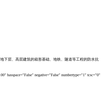
筑地下层、高层建筑的箱形基础、地铁、隧道等工程的防水抗
100" hasspace="False" negative="False" numbertype="1" tcsc="0"