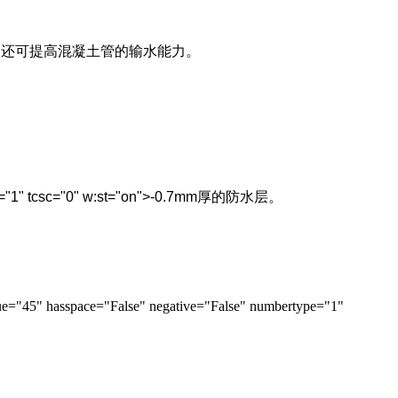
，还可提高混凝土管的输水能力。
="1" tcsc="0" w:st="on">-0.7mm
厚的防水层。
ue="45" hasspace="False" negative="False" numbertype="1"