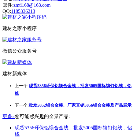
邮件:
zmtl168@163.com
QQ:
1185336213
建材之家小程序
微信公众服务号
建材新媒体
上一个:
现货5356环保铝镁合金线，批发5005国标铆钉铝线，铝
线
下一个:
批发5052铝合金棒、厂家直销5056铝合金棒及产品展示
更多»
您可能感兴趣的全景产品:
现货5356环保铝镁合金线，批发5005国标铆钉铝线，铝
线