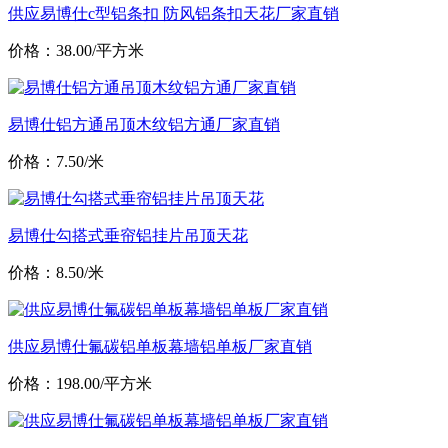
供应易博仕c型铝条扣 防风铝条扣天花厂家直销
价格：38.00/平方米
易博仕铝方通吊顶木纹铝方通厂家直销
价格：7.50/米
易博仕勾搭式垂帘铝挂片吊顶天花
价格：8.50/米
供应易博仕氟碳铝单板幕墙铝单板厂家直销
价格：198.00/平方米