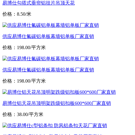
易博仕勾搭式垂帘铝挂片吊顶天花
价格：8.50/米
供应易博仕氟碳铝单板幕墙铝单板厂家直销
价格：198.00/平方米
供应易博仕氟碳铝单板幕墙铝单板厂家直销
价格：198.00/平方米
易博仕铝天花吊顶明架跌级铝扣板600*600厂家直销
价格：38.00/平方米