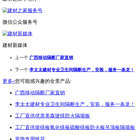
微信公众服务号
建材新媒体
上一个:
广西移动隔断厂家直销
下一个:
李太太建材专业卫生间隔断生产，安装，服务一条龙！
更多»
您可能感兴趣的全景产品:
广西移动隔断厂家直销
李太太建材专业卫生间隔断生产，安装，服务一条龙！
工厂直供优质美森玻镁防火隔墙板
工厂直供玻镁板氧化镁板硫酸镁板防火板吊顶板隔墙板
装饰专用铁花