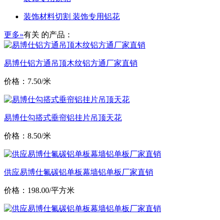
装饰材料切割 装饰专用铝花
更多»
有关
的产品：
易博仕铝方通吊顶木纹铝方通厂家直销
价格：7.50/米
易博仕勾搭式垂帘铝挂片吊顶天花
价格：8.50/米
供应易博仕氟碳铝单板幕墙铝单板厂家直销
价格：198.00/平方米