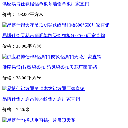
供应易博仕氟碳铝单板幕墙铝单板厂家直销
价格：198.00/平方米
易博仕铝天花吊顶明架跌级铝扣板600*600厂家直销
价格：38.00/平方米
供应易博仕c型铝条扣 防风铝条扣天花厂家直销
价格：38.00/平方米
易博仕铝方通吊顶木纹铝方通厂家直销
价格：7.50/米