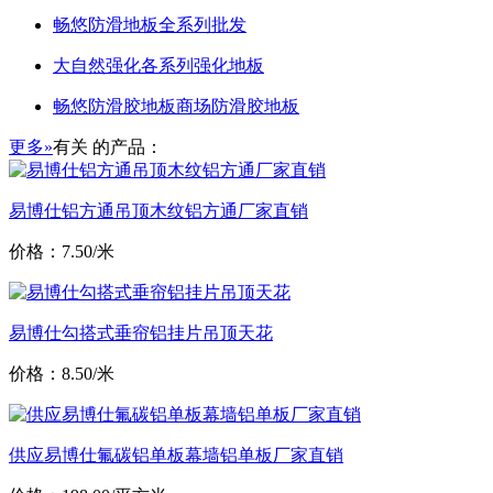
畅悠防滑地板全系列批发
大自然强化各系列强化地板
畅悠防滑胶地板商场防滑胶地板
更多»
有关
的产品：
易博仕铝方通吊顶木纹铝方通厂家直销
价格：7.50/米
易博仕勾搭式垂帘铝挂片吊顶天花
价格：8.50/米
供应易博仕氟碳铝单板幕墙铝单板厂家直销