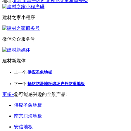
地址:
北京市昌平区回龙观克莱里雅商务楼
建材之家小程序
微信公众服务号
建材新媒体
上一个:
供应圣象地板
下一个:
畅悠防滑地板球场户外防滑地板
更多»
您可能感兴趣的全景产品:
供应圣象地板
南京尔海地板
安信地板