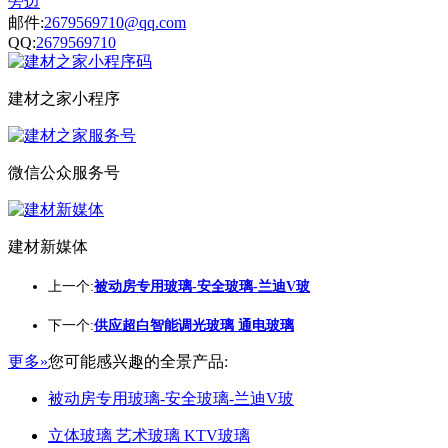
旁边
邮件:
2679569710@qq.com
QQ:
2679569710
建材之家小程序
微信公众服务号
建材新媒体
上一个:
被动房专用玻璃-安全玻璃-兰迪V玻
下一个:
供应超白智能调光玻璃 通电玻璃
更多»
您可能感兴趣的全景产品:
被动房专用玻璃-安全玻璃-兰迪V玻
立体玻璃 艺术玻璃 KTV玻璃