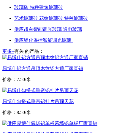
玻璃砖 特种建筑玻璃砖
艺术玻璃砖 花纹玻璃砖 特种玻璃砖
供应超白智能调光玻璃 通电玻璃
供应钢化遥控智能调光玻璃-
更多»
有关
的产品：
易博仕铝方通吊顶木纹铝方通厂家直销
价格：7.50/米
易博仕勾搭式垂帘铝挂片吊顶天花
价格：8.50/米