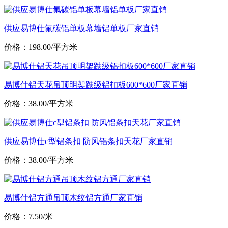
供应易博仕氟碳铝单板幕墙铝单板厂家直销
价格：198.00/平方米
易博仕铝天花吊顶明架跌级铝扣板600*600厂家直销
价格：38.00/平方米
供应易博仕c型铝条扣 防风铝条扣天花厂家直销
价格：38.00/平方米
易博仕铝方通吊顶木纹铝方通厂家直销
价格：7.50/米