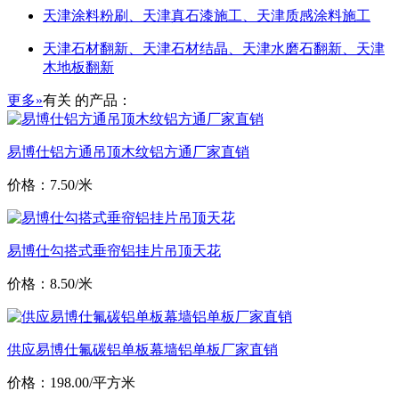
天津涂料粉刷、天津真石漆施工、天津质感涂料施工
天津石材翻新、天津石材结晶、天津水磨石翻新、天津
木地板翻新
更多»
有关
的产品：
易博仕铝方通吊顶木纹铝方通厂家直销
价格：7.50/米
易博仕勾搭式垂帘铝挂片吊顶天花
价格：8.50/米
供应易博仕氟碳铝单板幕墙铝单板厂家直销
价格：198.00/平方米