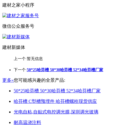
建材之家小程序
微信公众服务号
建材新媒体
上一个:暂无信息
下一个:
50*25哈芬槽 50*30哈芬槽 52*34哈芬槽厂家
更多»
您可能感兴趣的全景产品:
50*25哈芬槽 50*30哈芬槽 52*34哈芬槽厂家
哈芬槽 C型槽预埋件 哈芬槽螺栓现货供应
光电自粘,自贴式电控调光膜,深圳调光玻璃
耐高温浇注料