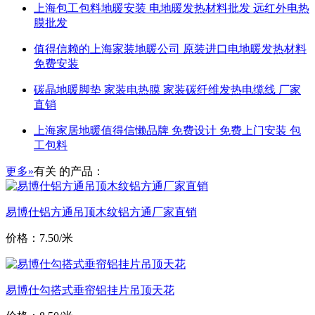
上海包工包料地暖安装 电地暖发热材料批发 远红外电热
膜批发
值得信赖的上海家装地暖公司 原装进口电地暖发热材料
免费安装
碳晶地暖脚垫 家装电热膜 家装碳纤维发热电缆线 厂家
直销
上海家居地暖值得信懒品牌 免费设计 免费上门安装 包
工包料
更多»
有关
的产品：
易博仕铝方通吊顶木纹铝方通厂家直销
价格：7.50/米
易博仕勾搭式垂帘铝挂片吊顶天花