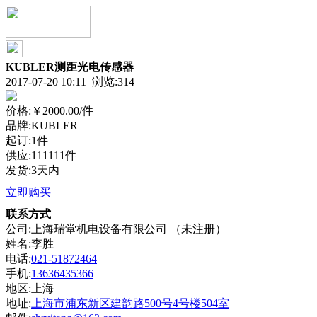
KUBLER测距光电传感器
2017-07-20 10:11 浏览:
314
价格:
￥2000.00
/件
品牌:KUBLER
起订:1件
供应:111111件
发货:3天内
立即购买
联系方式
公司:上海瑞堂机电设备有限公司 （未注册）
姓名:李胜
电话:
021-51872464
手机:
13636435366
地区:上海
地址:
上海市浦东新区建韵路500号4号楼504室