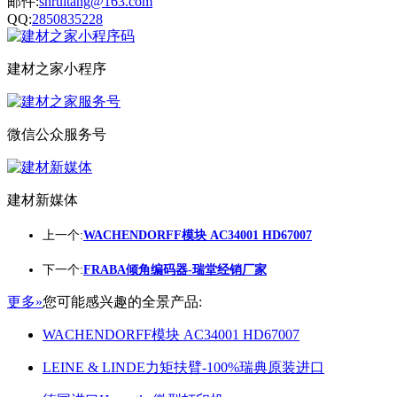
邮件:
shruitang@163.com
QQ:
2850835228
建材之家小程序
微信公众服务号
建材新媒体
上一个:
WACHENDORFF模块 AC34001 HD67007
下一个:
FRABA倾角编码器-瑞堂经销厂家
更多»
您可能感兴趣的全景产品:
WACHENDORFF模块 AC34001 HD67007
LEINE & LINDE力矩扶臂-100%瑞典原装进口