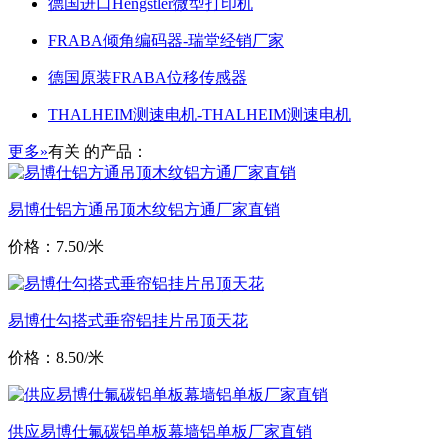
德国进口Hengstler微型打印机
FRABA倾角编码器-瑞堂经销厂家
德国原装FRABA位移传感器
THALHEIM测速电机-THALHEIM测速电机
更多»
有关
的产品：
易博仕铝方通吊顶木纹铝方通厂家直销
价格：7.50/米
易博仕勾搭式垂帘铝挂片吊顶天花
价格：8.50/米
供应易博仕氟碳铝单板幕墙铝单板厂家直销