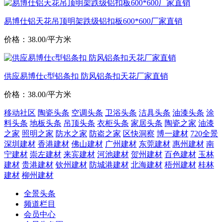
易博仕铝天花吊顶明架跌级铝扣板600*600厂家直销
价格：38.00/平方米
供应易博仕c型铝条扣 防风铝条扣天花厂家直销
价格：38.00/平方米
移动社区
陶瓷头条
空调头条
卫浴头条
洁具头条
油漆头条
涂
料头条
地板头条
吊顶头条
衣柜头条
家居头条
陶瓷之家
油漆
之家
照明之家
防水之家
防盗之家
区快洞察
博一建材
720全景
深圳建材
香港建材
佛山建材
广州建材
东莞建材
惠州建材
南
宁建材
崇左建材
来宾建材
河池建材
贺州建材
百色建材
玉林
建材
贵港建材
钦州建材
防城港建材
北海建材
梧州建材
桂林
建材
柳州建材
全景头条
频道栏目
会员中心