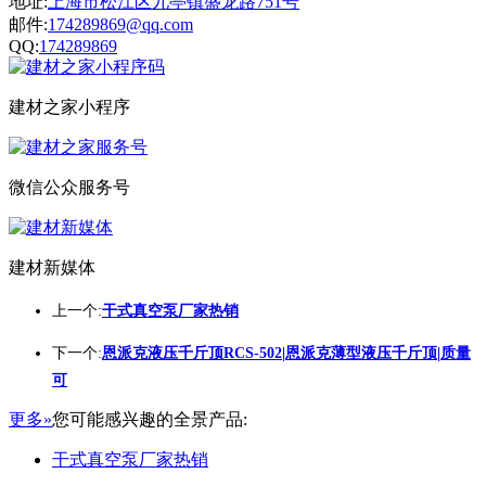
地址:
上海市松江区九亭镇盛龙路751号
邮件:
174289869@qq.com
QQ:
174289869
建材之家小程序
微信公众服务号
建材新媒体
上一个:
干式真空泵厂家热销
下一个:
恩派克液压千斤顶RCS-502|恩派克薄型液压千斤顶|质量
可
更多»
您可能感兴趣的全景产品:
干式真空泵厂家热销