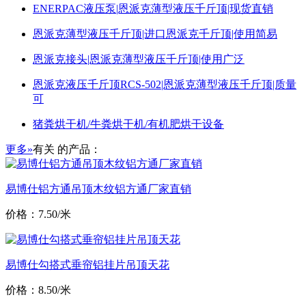
ENERPAC液压泵|恩派克薄型液压千斤顶|现货直销
恩派克薄型液压千斤顶|进口恩派克千斤顶|使用简易
恩派克接头|恩派克薄型液压千斤顶|使用广泛
恩派克液压千斤顶RCS-502|恩派克薄型液压千斤顶|质量
可
猪粪烘干机/牛粪烘干机/有机肥烘干设备
更多»
有关
的产品：
易博仕铝方通吊顶木纹铝方通厂家直销
价格：7.50/米
易博仕勾搭式垂帘铝挂片吊顶天花
价格：8.50/米