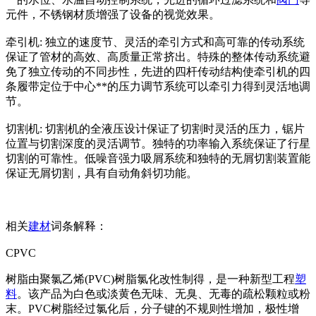
元件，不锈钢材质增强了设备的视觉效果。
牵引机: 独立的速度节、灵活的牵引方式和高可靠的传动系统
保证了管材的高效、高质量正常挤出。特殊的整体传动系统避
免了独立传动的不同步性，先进的四杆传动结构使牵引机的四
条履带定位于中心**的压力调节系统可以牵引力得到灵活地调
节。
切割机: 切割机的全液压设计保证了切割时灵活的压力，锯片
位置与切割深度的灵活调节。独特的功率输入系统保证了行星
切割的可靠性。低噪音强力吸屑系统和独特的无屑切割装置能
保证无屑切割，具有自动角斜切功能。
相关
建材
词条解释：
CPVC
树脂由聚氯乙烯(PVC)树脂氯化改性制得，是一种新型工程
塑
料
。该产品为白色或淡黄色无味、无臭、无毒的疏松颗粒或粉
末。PVC树脂经过氯化后，分子键的不规则性增加，极性增