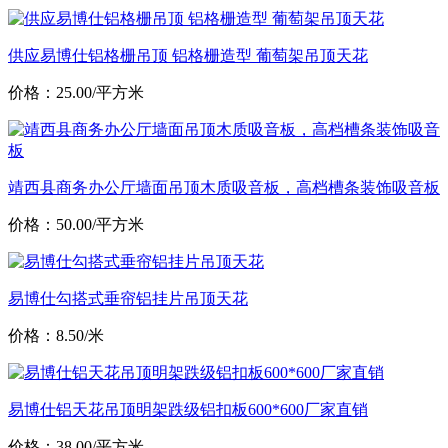
供应易博仕铝格栅吊顶 铝格栅造型 葡萄架吊顶天花
价格：25.00/平方米
靖西县商务办公厅墙面吊顶木质吸音板，高档槽条装饰吸音板
价格：50.00/平方米
易博仕勾搭式垂帘铝挂片吊顶天花
价格：8.50/米
易博仕铝天花吊顶明架跌级铝扣板600*600厂家直销
价格：38.00/平方米