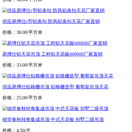
供应易博仕c型铝条扣 防风铝条扣天花厂家直销
价格：38.00/平方米
易博仕铝天花吊顶 工程铝天花板600600厂家直销
价格：33.00/平方米
供应易博仕铝格栅吊顶 铝格栅造型 葡萄架吊顶天花
价格：25.00/平方米
锦堂春秋转角集成吊顶 中式天花板 别墅二级吊顶
价格：4.50/片