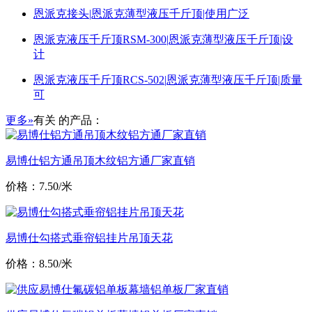
恩派克接头|恩派克薄型液压千斤顶|使用广泛
恩派克液压千斤顶RSM-300|恩派克薄型液压千斤顶|设
计
恩派克液压千斤顶RCS-502|恩派克薄型液压千斤顶|质量
可
更多»
有关
的产品：
易博仕铝方通吊顶木纹铝方通厂家直销
价格：7.50/米
易博仕勾搭式垂帘铝挂片吊顶天花
价格：8.50/米