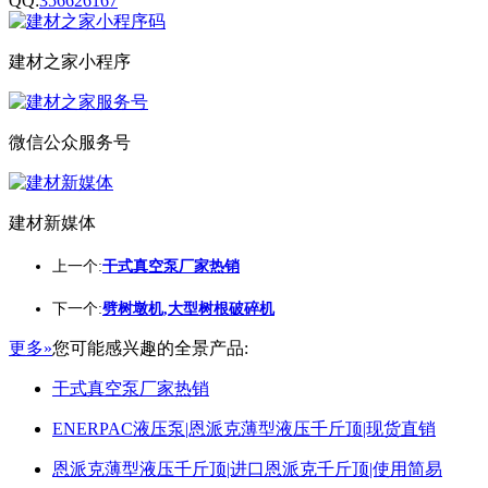
QQ:
356626167
建材之家小程序
微信公众服务号
建材新媒体
上一个:
干式真空泵厂家热销
下一个:
劈树墩机,大型树根破碎机
更多»
您可能感兴趣的全景产品:
干式真空泵厂家热销
ENERPAC液压泵|恩派克薄型液压千斤顶|现货直销
恩派克薄型液压千斤顶|进口恩派克千斤顶|使用简易