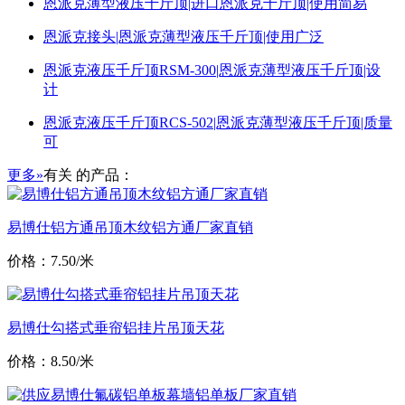
恩派克薄型液压千斤顶|进口恩派克千斤顶|使用简易
恩派克接头|恩派克薄型液压千斤顶|使用广泛
恩派克液压千斤顶RSM-300|恩派克薄型液压千斤顶|设
计
恩派克液压千斤顶RCS-502|恩派克薄型液压千斤顶|质量
可
更多»
有关
的产品：
易博仕铝方通吊顶木纹铝方通厂家直销
价格：7.50/米
易博仕勾搭式垂帘铝挂片吊顶天花
价格：8.50/米