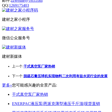
邮件:
zzweilite@163.com
QQ:
1269175403
建材之家小程序
微信公众服务号
建材新媒体
上一个:
干式真空泵厂家热销
下一个:
脱硫石膏压球机实现物料二次利用有益水泥行业的发展
更多»
您可能感兴趣的全景产品:
干式真空泵厂家热销
ENERPAC液压泵|恩派克薄型液压千斤顶|现货直销